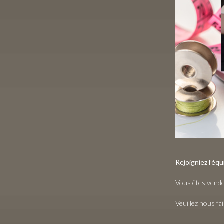
Rejoigniez l’éq
Vous êtes vendeu
Veuillez nous f