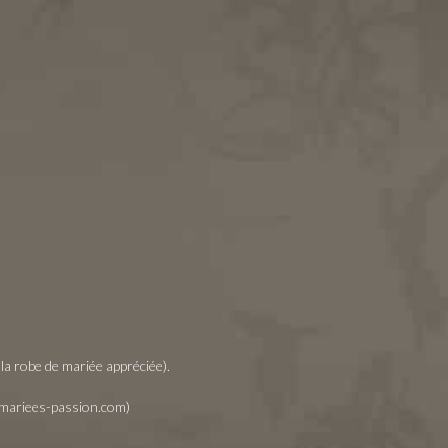
la robe de mariée appréciée).
t@mariees-passion.com)