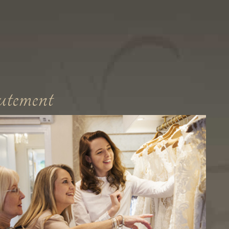
tement