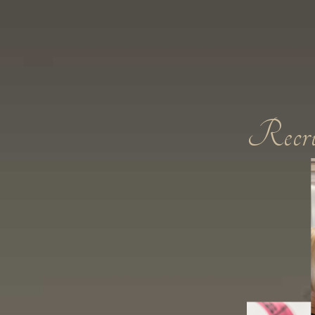
Recru