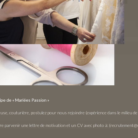
uipe de « Mariées Passion »
se, couturière, postulez pour nous rejoindre (expérience dans le milieu de 
aire parvenir une lettre de motivation et un CV avec photo à: (recrutemen