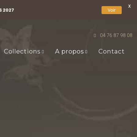
X
S 2027
Voir
04 76 87 98 08
Collections
A propos
Contact